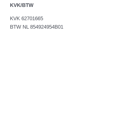
KVK/BTW
KVK 62701665
BTW NL 854924954B01