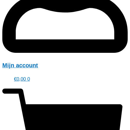
Mijn account
€
0,00
0