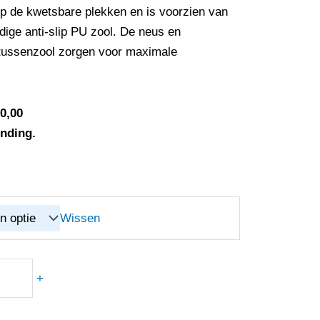
p de kwetsbare plekken en is voorzien van
ndige anti-slip PU zool. De neus en
 tussenzool zorgen voor maximale
0,00
ending.
Wissen
+