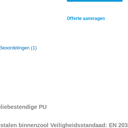
Offerte aanvragen
Beoordelingen (1)
oliebestendige PU
stalen binnenzool Veiligheidsstandaad: EN 20