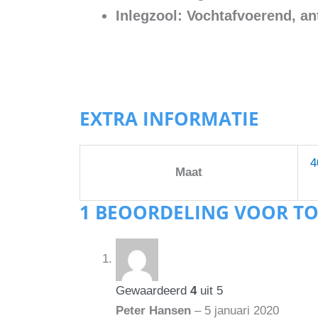
Inlegzool: Vochtafvoerend, an
EXTRA INFORMATIE
4
Maat
1 BEOORDELING VOOR
TO
Gewaardeerd
4
uit 5
Peter Hansen
–
5 januari 2020