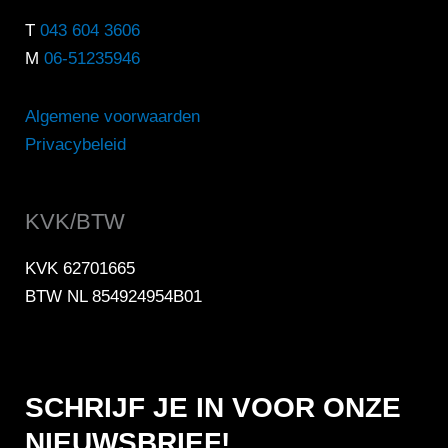
T
043 604 3606
M
06-51235946
Algemene voorwaarden
Privacybeleid
KVK/BTW
KVK 62701665
BTW NL 854924954B01
SCHRIJF JE IN VOOR ONZE
NIEUWSBRIEF!