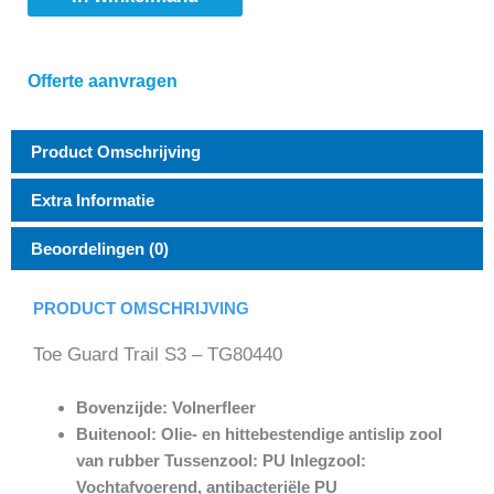
Offerte aanvragen
Product Omschrijving
Extra Informatie
Beoordelingen (0)
PRODUCT OMSCHRIJVING
Toe Guard Trail S3 – TG80440
Bovenzijde: Volnerfleer
Buitenool: Olie- en hittebestendige antislip zool
van rubber Tussenzool: PU Inlegzool:
Vochtafvoerend, antibacteriële PU