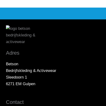
Adres
Betson
Bedrijfskleding & Activewear
Sleedoorn 1
6271 EM Gulpen
Contact