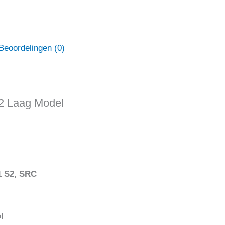
Beoordelingen (0)
2 Laag Model
1 S2, SRC
l