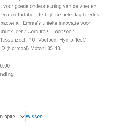
t voor goede ondersteuning van de voet en
l en comfortabel. Je blijft de hele dag heerlijk
ibacterial, Emma’s unieke innovatie voor
ubuck leer / Cordura®. Loopzool:
Tussenzool: PU. Voetbed: Hydro-Tec®
 D (Normaal) Maten: 35-48.
0,00
ending
Wissen