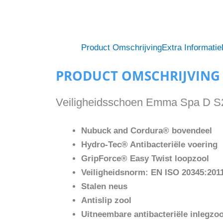
Product Omschrijving
Extra Informatie
PRODUCT OMSCHRIJVING
Veiligheidsschoen Emma Spa D S
Nubuck and Cordura® bovendeel
Hydro-Tec® Antibacteriële voering
GripForce® Easy Twist loopzool
Veiligheidsnorm: EN ISO 20345:201
Stalen neus
Antislip zool
Uitneembare antibacteriële inlegzoo