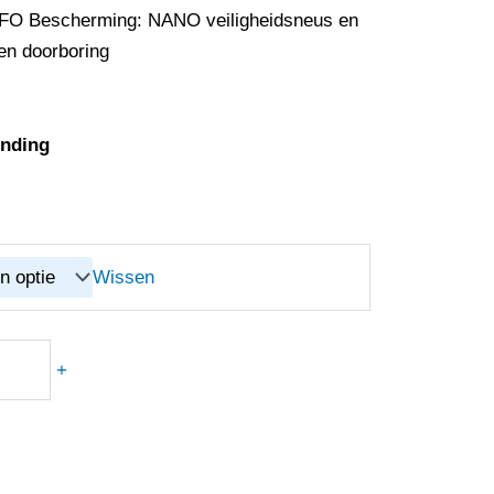
FO Bescherming: NANO veiligheidsneus en
en doorboring
ending
Wissen
+