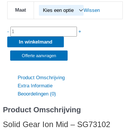
Gear
Ion
Maat
Wissen
Mid
-
-
+
SG73102
aantal
In winkelmand
Offerte aanvragen
Product Omschrijving
Extra Informatie
Beoordelingen (0)
Product Omschrijving
Solid Gear Ion Mid – SG73102