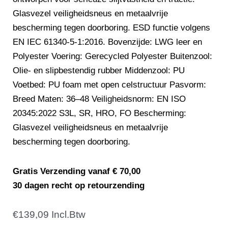
Glasvezel veiligheidsneus en metaalvrije
bescherming tegen doorboring. ESD functie volgens
EN IEC 61340-5-1:2016. Bovenzijde: LWG leer en
Polyester Voering: Gerecycled Polyester Buitenzool:
Olie- en slipbestendig rubber Middenzool: PU
Voetbed: PU foam met open celstructuur Pasvorm:
Breed Maten: 36–48 Veiligheidsnorm: EN ISO
20345:2022 S3L, SR, HRO, FO Bescherming:
Glasvezel veiligheidsneus en metaalvrije
bescherming tegen doorboring.
Gratis Verzending vanaf € 70,00
30 dagen recht op retourzending
€
Solid
139,09
Incl.Btw