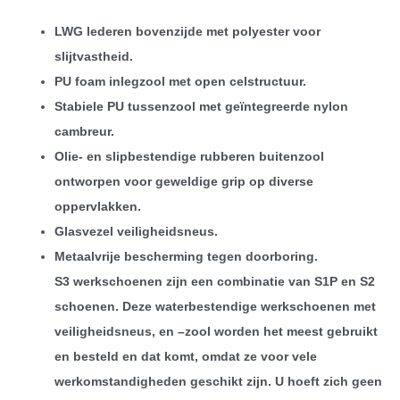
LWG lederen bovenzijde met polyester voor
slijtvastheid.
PU foam inlegzool met open celstructuur.
Stabiele PU tussenzool met geïntegreerde nylon
cambreur.
Olie- en slipbestendige rubberen buitenzool
ontworpen voor geweldige grip op diverse
oppervlakken.
Glasvezel veiligheidsneus.
Metaalvrije bescherming tegen doorboring.
S3 werkschoenen zijn een combinatie van S1P en S2
schoenen. Deze waterbestendige werkschoenen met
veiligheidsneus, en –zool worden het meest gebruikt
en besteld en dat komt, omdat ze voor vele
werkomstandigheden geschikt zijn. U hoeft zich geen