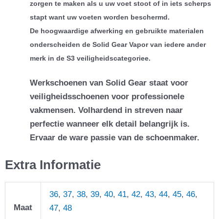
zorgen te maken als u uw voet stoot of in iets scherps
stapt want uw voeten worden beschermd.
De hoogwaardige afwerking en gebruikte materialen
onderscheiden de Solid Gear Vapor van iedere ander
merk in de S3 veiligheidscategorie
e.
Werkschoenen van Solid Gear staat voor
veiligheidsschoenen voor professionele
vakmensen. Volhardend in streven naar
perfectie wanneer elk detail belangrijk is.
Ervaar de ware passie van de schoenmaker.
Extra Informatie
36
,
37
,
38
,
39
,
40
,
41
,
42
,
43
,
44
,
45
,
46
,
Maat
47
,
48