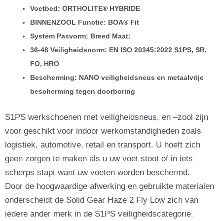
Voetbed: ORTHOLITE® HYBRIDE
BINNENZOOL Functie: BOA® Fit
System Pasvorm: Breed Maat:
36-48 Veiligheidsnorm: EN ISO 20345:2022 S1PS, SR,
FO, HRO
Bescherming: NANO veiligheidsneus en metaalvrije
bescherming tegen doorboring
S1PS werkschoenen met veiligheidsneus, en –zool zijn
voor geschikt voor indoor werkomstandigheden zoals
logistiek, automotive, retail en transport. U hoeft zich
geen zorgen te maken als u uw voet stoot of in iets
scherps stapt want uw voeten worden beschermd.
Door de hoogwaardige afwerking en gebruikte materialen
onderscheidt de Solid Gear Haze 2 Fly Low zich van
iedere ander merk in de S1PS veiligheidscategorie.