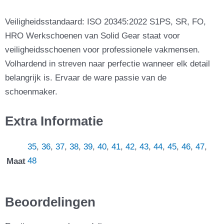
Veiligheidsstandaard: ISO 20345:2022 S1PS, SR, FO,
HRO Werkschoenen van Solid Gear staat voor
veiligheidsschoenen voor professionele vakmensen.
Volhardend in streven naar perfectie wanneer elk detail
belangrijk is. Ervaar de ware passie van de
schoenmaker.
Extra Informatie
35
,
36
,
37
,
38
,
39
,
40
,
41
,
42
,
43
,
44
,
45
,
46
,
47
,
48
Maat
Beoordelingen