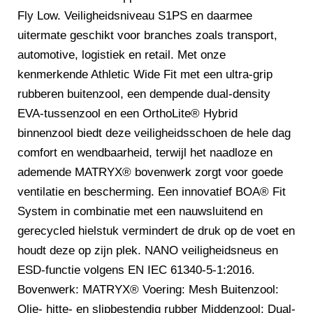
Fly Low. Veiligheidsniveau S1PS en daarmee
uitermate geschikt voor branches zoals transport,
automotive, logistiek en retail. Met onze
kenmerkende Athletic Wide Fit met een ultra-grip
rubberen buitenzool, een dempende dual-density
EVA-tussenzool en een OrthoLite® Hybrid
binnenzool biedt deze veiligheidsschoen de hele dag
comfort en wendbaarheid, terwijl het naadloze en
ademende MATRYX® bovenwerk zorgt voor goede
ventilatie en bescherming. Een innovatief BOA® Fit
System in combinatie met een nauwsluitend en
gerecycled hielstuk vermindert de druk op de voet en
houdt deze op zijn plek. NANO veiligheidsneus en
ESD-functie volgens EN IEC 61340-5-1:2016.
Bovenwerk: MATRYX® Voering: Mesh Buitenzool:
Olie- hitte- en slipbestendig rubber Middenzool: Dual-