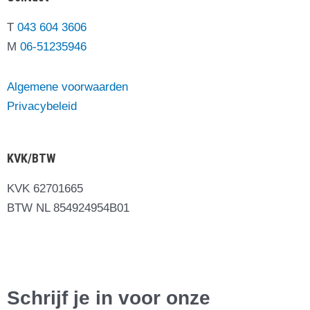
T
043 604 3606
M
06-51235946
Algemene voorwaarden
Privacybeleid
KVK/BTW
KVK 62701665
BTW NL 854924954B01
Schrijf je in voor onze