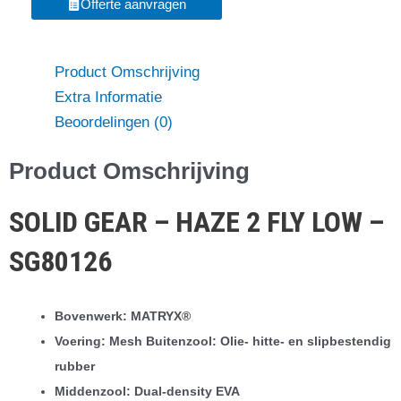
Offerte aanvragen
-
SG80126
Product Omschrijving
aantal
Extra Informatie
Beoordelingen (0)
Product Omschrijving
SOLID GEAR – HAZE 2 FLY LOW –
SG80126
Bovenwerk: MATRYX®
Voering: Mesh Buitenzool: Olie- hitte- en slipbestendig
rubber
Middenzool: Dual-density EVA