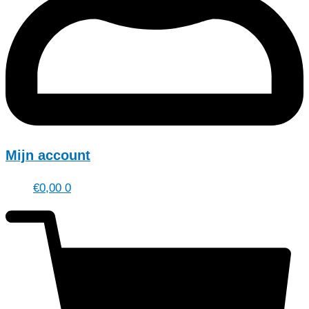
Mijn account
€
0,00
0