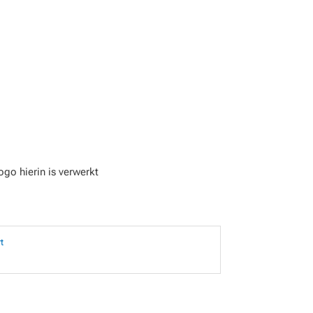
ogo hierin is verwerkt
t