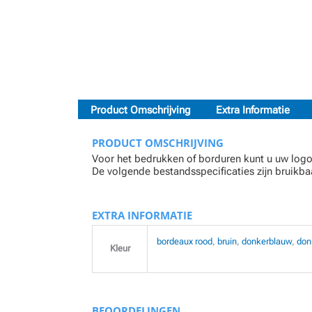
Product Omschrijving
Extra Informatie
PRODUCT OMSCHRIJVING
Voor het bedrukken of borduren kunt u uw logo
De volgende bestandsspecificaties zijn bruikbaa
EXTRA INFORMATIE
bordeaux rood
,
bruin
,
donkerblauw
,
don
Kleur
BEOORDELINGEN