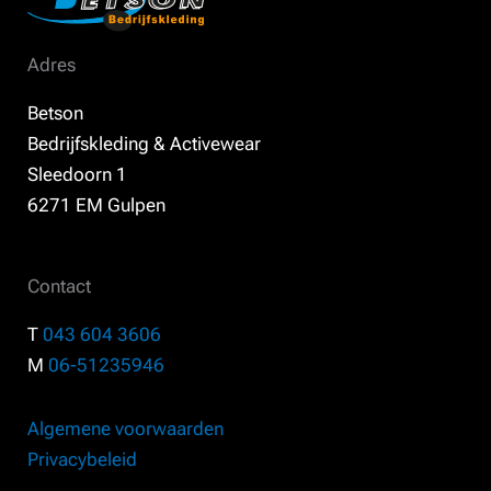
Adres
Betson
Bedrijfskleding & Activewear
Sleedoorn 1
6271 EM Gulpen
Contact
T
043 604 3606
M
06-51235946
Algemene voorwaarden
Privacybeleid