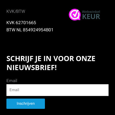
KVK/BTW
KVK 62701665
BTW NL 854924954B01
SCHRIJF JE IN VOOR ONZE
NIEUWSBRIEF!
Email
Inschrijven