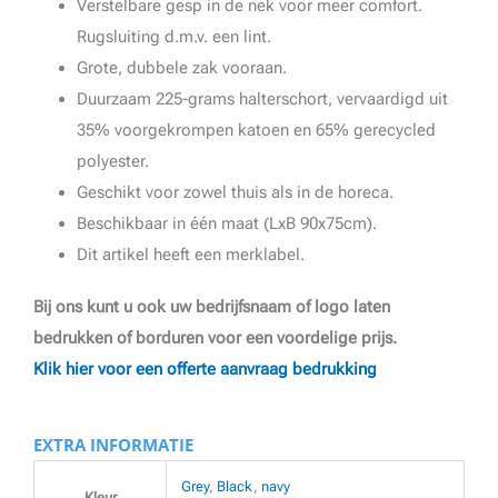
Verstelbare gesp in de nek voor meer comfort.
Rugsluiting d.m.v. een lint.
Grote, dubbele zak vooraan.
Duurzaam 225-grams halterschort, vervaardigd uit
35% voorgekrompen katoen en 65% gerecycled
polyester.
Geschikt voor zowel thuis als in de horeca.
Beschikbaar in één maat (LxB 90x75cm).
Dit artikel heeft een merklabel.
Bij ons kunt u ook uw bedrijfsnaam of logo laten
bedrukken of borduren voor een voordelige prijs.
Klik hier voor een offerte aanvraag bedrukking
EXTRA INFORMATIE
Grey
,
Black
,
navy
Kleur