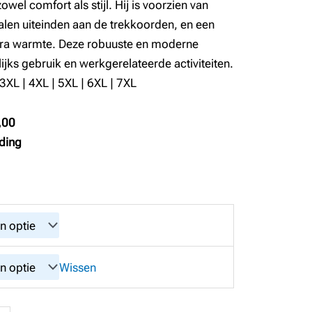
el comfort als stijl. Hij is voorzien van
alen uiteinden aan de trekkoorden, en een
ra warmte. Deze robuuste en moderne
ijks gebruik en werkgerelateerde activiteiten.
 3XL | 4XL | 5XL | 6XL | 7XL
,00
ding
Wissen