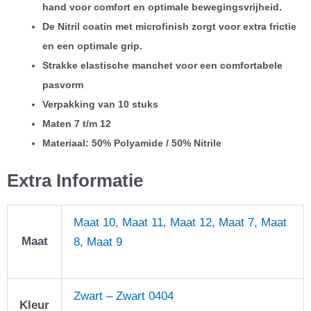
hand voor comfort en optimale bewegingsvrijheid.
De Nitril coatin met microfinish zorgt voor extra frictie
en een optimale grip.
Strakke elastische manchet voor een comfortabele
pasvorm
Verpakking van 10 stuks
Maten 7 t/m 12
Materiaal: 50% Polyamide / 50% Nitrile
Extra Informatie
Maat 10
,
Maat 11
,
Maat 12
,
Maat 7
,
Maat
Maat
8
,
Maat 9
Zwart – Zwart 0404
Kleur