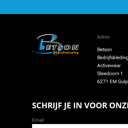
Adres
Betson
Bedrijfskledin
Activewear
Sleedoorn 1
6271 EM Gulp
SCHRIJF JE IN VOOR ON
Email