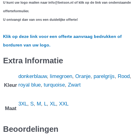
U kunt uw logo mailen naar info@betson.nl of klik op de link van onderstaande
offerteformulier.
U ontvangt dan van ons een duidelijke offerte!
Klik op deze link voor een offerte aanvraag bedrukken of
borduren van uw logo.
Extra Informatie
donkerblauw
,
limegroen
,
Oranje
,
parelgrijs
,
Rood
,
royal blue
,
turquoise
,
Zwart
Kleur
3XL
,
S
,
M
,
L
,
XL
,
XXL
Maat
Beoordelingen