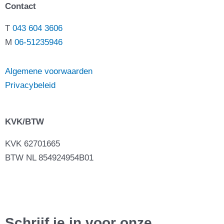
Contact
T
043 604 3606
M
06-51235946
Algemene voorwaarden
Privacybeleid
KVK/BTW
KVK 62701665
BTW NL 854924954B01
Schrijf je in voor onze