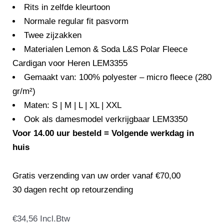
Rits in zelfde kleurtoon
Normale regular fit pasvorm
Twee zijzakken
Materialen Lemon & Soda L&S Polar Fleece
Cardigan voor Heren LEM3355
Gemaakt van: 100% polyester – micro fleece (280
gr/m²)
Maten: S | M | L | XL | XXL
Ook als damesmodel verkrijgbaar LEM3350
Voor 14.00 uur besteld = Volgende werkdag in
huis
Gratis verzending van uw order vanaf €70,00
30 dagen recht op retourzending
Lemon
€
34,56
Incl.Btw