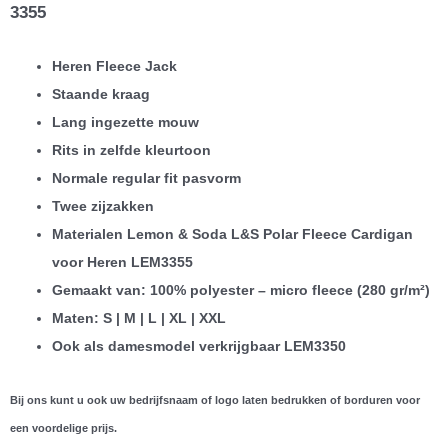
3355
Heren Fleece Jack
Staande kraag
Lang ingezette mouw
Rits in zelfde kleurtoon
Normale regular fit pasvorm
Twee zijzakken
Materialen Lemon & Soda L&S Polar Fleece Cardigan
voor Heren LEM3355
Gemaakt van: 100% polyester – micro fleece (280 gr/m²)
Maten: S | M | L | XL | XXL
Ook als damesmodel verkrijgbaar LEM3350
Bij ons kunt u ook uw bedrijfsnaam of logo laten bedrukken of borduren voor
een voordelige prijs.