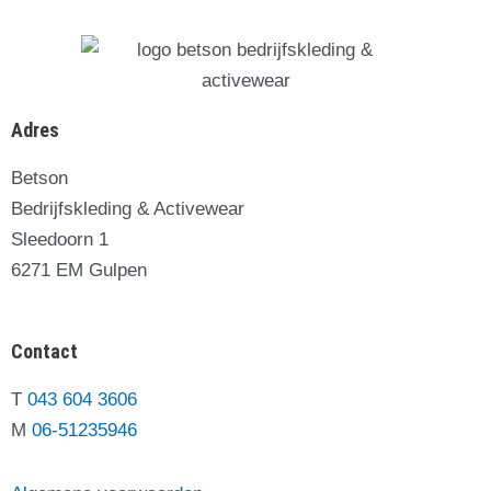
Adres
Betson
Bedrijfskleding & Activewear
Sleedoorn 1
6271 EM Gulpen
Contact
T
043 604 3606
M
06-51235946