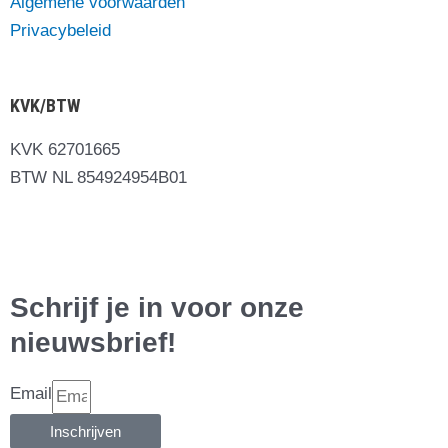
Algemene voorwaarden
Privacybeleid
KVK/BTW
KVK 62701665
BTW NL 854924954B01
Schrijf je in voor onze
nieuwsbrief!
Email
Inschrijven