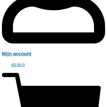
Mijn account
€
0,00
0