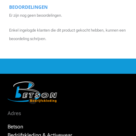
BEOORDELINGEN
Er zijn nog geen beoordelingen.
Enkel ingelogde klanten die dit product gekocht hebben, kunnen een
beoordeling schrijven.
Adres
Betson
Bedrijfskleding & Activewear