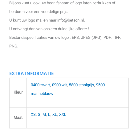
Bij ons kunt u ook uw bedrijfsnaam of logo laten bedrukken of
borduren voor een voordelige prijs.
U kunt uw logo mailen naar info@betson.nl.
U ontvangt dan van ons een duidelijke offerte !
Bestandsspecificaties van uw logo : EPS, JPEG (JPG), PDF, TIFF,
PNG.
EXTRA INFORMATIE
0400 zwart
,
0900 wit
,
5800 staalgrijs
,
9500
Kleur
marineblauw
XS
,
S
,
M
,
L
,
XL
,
XXL
Maat