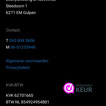
Sleedoorn 1
6271 EM Gulpen
Contact
T
043 604 3606
M
06-51235946
Algemene voorwaarden
Privacybeleid
KVK/BTW
KVK 62701665
BTW NL 854924954B01