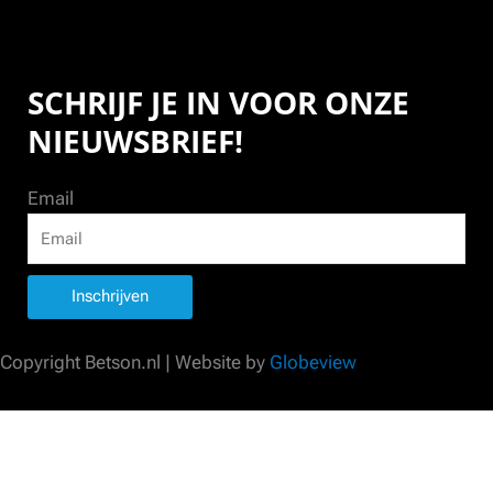
SCHRIJF JE IN VOOR ONZE
NIEUWSBRIEF!
Email
Inschrijven
Copyright Betson.nl | Website by
Globeview