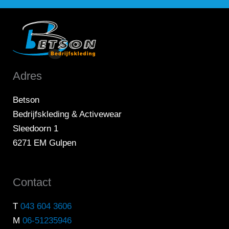
Adres
Betson
Bedrijfskleding & Activewear
Sleedoorn 1
6271 EM Gulpen
Contact
T
043 604 3606
M
06-51235946