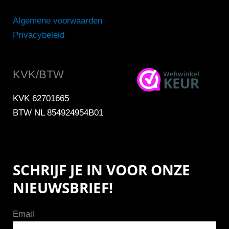
Algemene voorwaarden
Privacybeleid
KVK/BTW
KVK 62701665
BTW NL 854924954B01
SCHRIJF JE IN VOOR ONZE
NIEUWSBRIEF!
Email