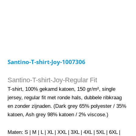
Santino-T-shirt-Joy-1007306
Santino-T-shirt-Joy-Regular Fit
T-shirt, 100% gekamd katoen, 150 gr/m², single
jersey, regular fit met ronde hals, dubbele ribkraag
en zonder zijnaden. (Dark grey 65% polyester / 35%
katoen, Ash grey 98% katoen / 2% viscose.)
Maten: S | M | L | XL | XXL | 3XL | 4XL | 5XL | 6XL |