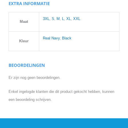
EXTRA INFORMATIE
3XL
,
S
,
M
,
L
,
XL
,
XXL
Maat
Real Navy
,
Black
Kleur
BEOORDELINGEN
Er zijn nog geen beoordelingen.
Enkel ingelogde klanten die dit product gekocht hebben, kunnen
een beoordeling schrijven.