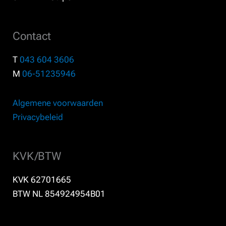
Contact
T
043 604 3606
M
06-51235946
Algemene voorwaarden
Privacybeleid
KVK/BTW
KVK 62701665
BTW NL 854924954B01