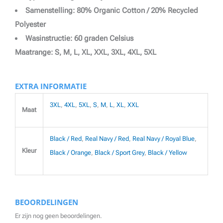
Samenstelling: 80% Organic Cotton / 20% Recycled
Polyester
Wasinstructie: 60 graden Celsius
Maatrange: S, M, L, XL, XXL, 3XL, 4XL, 5XL
EXTRA INFORMATIE
3XL
,
4XL
,
5XL
,
S
,
M
,
L
,
XL
,
XXL
Maat
Black / Red
,
Real Navy / Red
,
Real Navy / Royal Blue
,
Kleur
Black / Orange
,
Black / Sport Grey
,
Black / Yellow
BEOORDELINGEN
Er zijn nog geen beoordelingen.