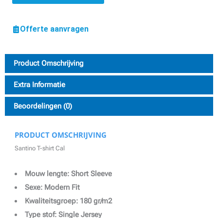
Offerte aanvragen
Product Omschrijving
Extra Informatie
Beoordelingen (0)
PRODUCT OMSCHRIJVING
Santino T-shirt Cal
Mouw lengte: Short Sleeve
Sexe: Modern Fit
Kwaliteitsgroep: 180 gr/m2
Type stof: Single Jersey