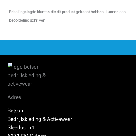
Enkel ingelogde klanten die dit product gekocht hebben, kunnen een
beoordeling schrijven.
Adres
Betson
Bedrijfskleding & Activewear
Sleedoorn 1