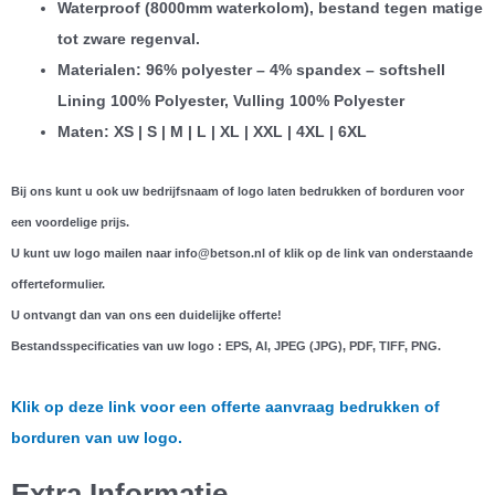
Waterproof (8000mm waterkolom), bestand tegen matige
tot zware regenval.
Materialen: 96% polyester – 4% spandex – softshell
Lining 100% Polyester, Vulling 100% Polyester
Maten: XS | S | M | L | XL | XXL | 4XL | 6XL
Bij ons kunt u ook uw bedrijfsnaam of logo laten bedrukken of borduren voor
een voordelige prijs.
U kunt uw logo mailen naar info@betson.nl of klik op de link van onderstaande
offerteformulier.
U ontvangt dan van ons een duidelijke offerte!
Bestandsspecificaties van uw logo : EPS, AI, JPEG (JPG), PDF, TIFF, PNG.
Klik op deze link voor een offerte aanvraag bedrukken of
borduren van uw logo.
Extra Informatie