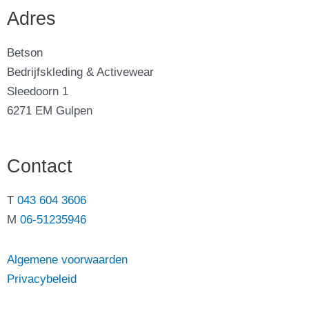
Adres
Betson
Bedrijfskleding & Activewear
Sleedoorn 1
6271 EM Gulpen
Contact
T
043 604 3606
M
06-51235946
Algemene voorwaarden
Privacybeleid