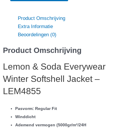
LEM4855
aantal
Product Omschrijving
Extra Informatie
Beoordelingen (0)
Product Omschrijving
Lemon & Soda Everywear
Winter Softshell Jacket –
LEM4855
Pasvorm: Regular Fit
Winddicht
Ademend vermogen (5000gr/m²/24H