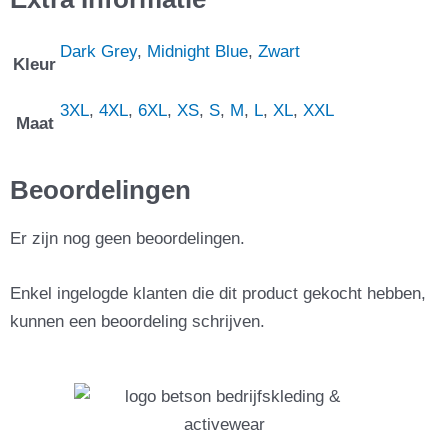
Dark Grey
,
Midnight Blue
,
Zwart
Kleur
3XL
,
4XL
,
6XL
,
XS
,
S
,
M
,
L
,
XL
,
XXL
Maat
Beoordelingen
Er zijn nog geen beoordelingen.
Enkel ingelogde klanten die dit product gekocht hebben,
kunnen een beoordeling schrijven.