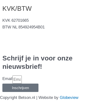
KVK/BTW
KVK 62701665
BTW NL 854924954B01
Schrijf je in voor onze
nieuwsbrief!
Email
Inschrijven
Copyright Betson.nl | Website by
Globeview