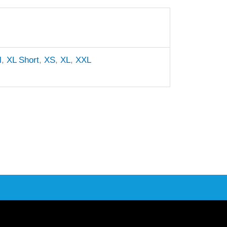
l
,
XL Short
,
XS
,
XL
,
XXL