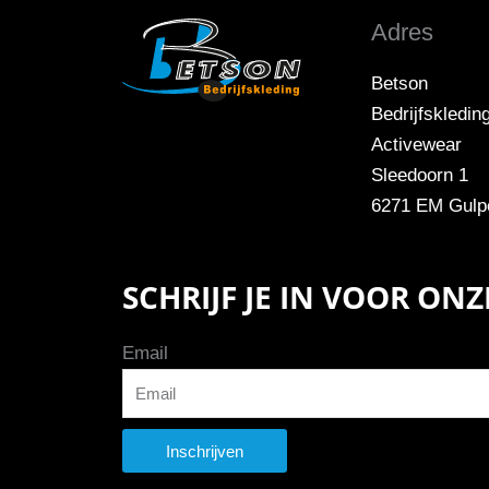
Adres
Betson
Bedrijfskledin
Activewear
Sleedoorn 1
6271 EM Gulp
SCHRIJF JE IN VOOR ON
Email
Inschrijven