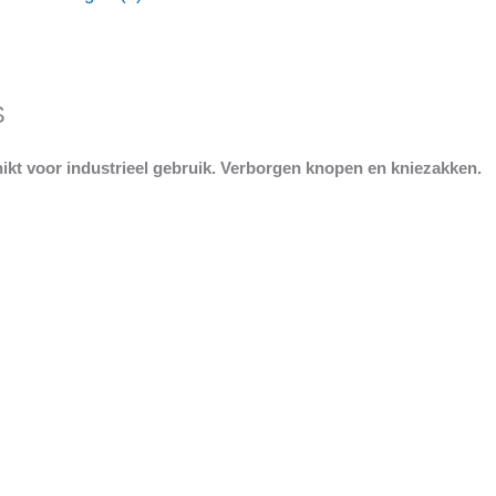
S
kt voor industrieel gebruik. Verborgen knopen en kniezakken.