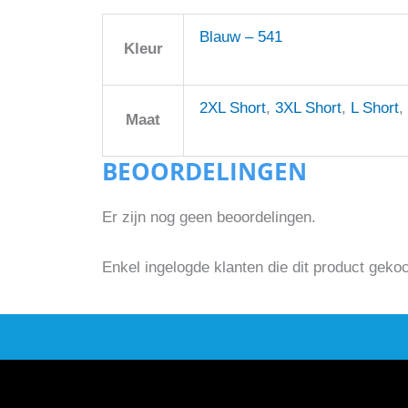
Blauw – 541
Kleur
2XL Short
,
3XL Short
,
L Short
,
Maat
BEOORDELINGEN
Er zijn nog geen beoordelingen.
Enkel ingelogde klanten die dit product geko