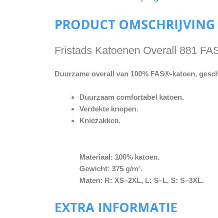
PRODUCT OMSCHRIJVING
Fristads Katoenen Overall 881 FA
Duurzame overall van 100% FAS®-katoen, geschi
Duurzaam comfortabel katoen.
Verdekte knopen.
Kniezakken.
Materiaal: 100% katoen.
Gewicht: 375 g/m².
Maten: R: XS–2XL, L: S–L, S: S–3XL.
EXTRA INFORMATIE