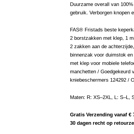
Duurzame overall van 100% 
gebruik. Verborgen knopen 
FAS® Fristads beste keperka
2 borstzakken met klep, 1 m
2 zakken aan de achterzijde
binnenzak voor duimstok en 
met klep voor mobiele telefoo
manchetten / Goedgekeurd 
kniebeschermers 124292 / 
Maten: R: XS–2XL, L: S–L, 
Gratis Verzending vanaf € 
30 dagen recht op retourz