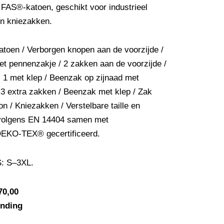
FAS®-katoen, geschikt voor industrieel
en kniezakken.
toen / Verborgen knopen aan de voorzijde /
et pennenzakje / 2 zakken aan de voorzijde /
, 1 met klep / Beenzak op zijnaad met
3 extra zakken / Beenzak met klep / Zak
n / Kniezakken / Verstelbare taille en
volgens EN 14404 samen met
OEKO-TEX® gecertificeerd.
S: S–3XL.
70,00
ending