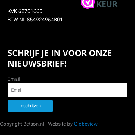
KVK 62701665
BTW NL 854924954B01
SCHRIJF JE IN VOOR ONZE
NIEUWSBRIEF!
Email
Inschrijven
Copyright Betson.nl | Website by
Globeview