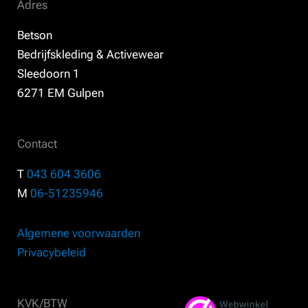
Adres
Betson
Bedrijfskleding & Activewear
Sleedoorn 1
6271 EM Gulpen
Contact
T
043 604 3606
M
06-51235946
Algemene voorwaarden
Privacybeleid
KVK/BTW