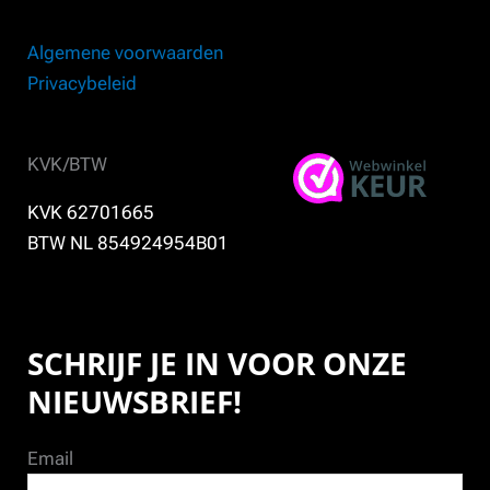
Algemene voorwaarden
Privacybeleid
KVK/BTW
KVK 62701665
BTW NL 854924954B01
SCHRIJF JE IN VOOR ONZE
NIEUWSBRIEF!
Email