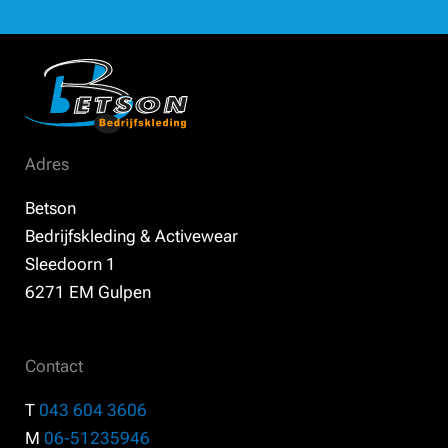
Adres
Betson
Bedrijfskleding & Activewear
Sleedoorn 1
6271 EM Gulpen
Contact
T
043 604 3606
M
06-51235946