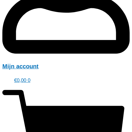
Mijn account
€
0,00
0