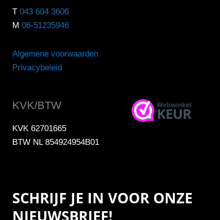
T
043 604 3606
M
06-51235946
Algemene voorwaarden
Privacybeleid
KVK/BTW
KVK 62701665
BTW NL 854924954B01
SCHRIJF JE IN VOOR ONZE
NIEUWSBRIEF!