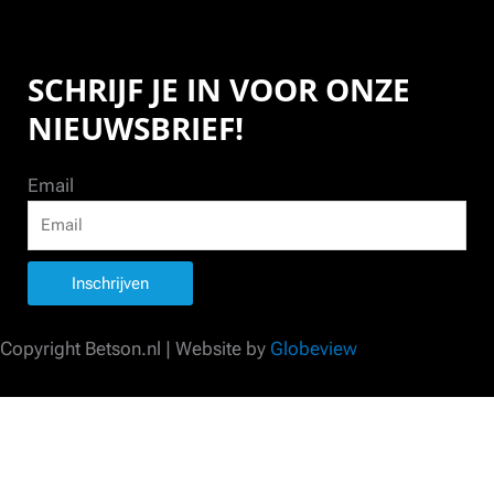
SCHRIJF JE IN VOOR ONZE
NIEUWSBRIEF!
Email
Inschrijven
Copyright Betson.nl | Website by
Globeview