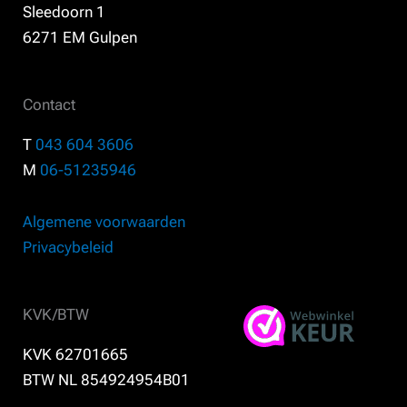
Sleedoorn 1
6271 EM Gulpen
Contact
T
043 604 3606
M
06-51235946
Algemene voorwaarden
Privacybeleid
KVK/BTW
KVK 62701665
BTW NL 854924954B01