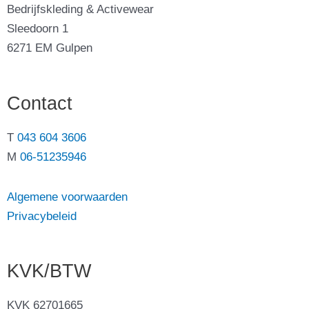
Bedrijfskleding & Activewear
Sleedoorn 1
6271 EM Gulpen
Contact
T
043 604 3606
M
06-51235946
Algemene voorwaarden
Privacybeleid
KVK/BTW
KVK 62701665