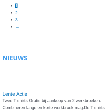
1
2
3
→
NIEUWS
Lente Actie
Twee T-shirts Gratis bij aankoop van 2 werkbroeken.
Combineren lange en korte werkbroek mag.De T-shirts