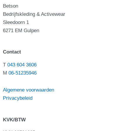
Betson
Bedrijfskleding & Activewear
Sleedoorn 1
6271 EM Gulpen
Contact
T
043 604 3606
M
06-51235946
Algemene voorwaarden
Privacybeleid
KVK/BTW