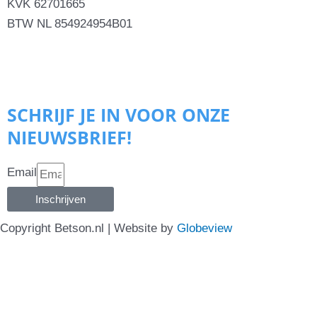
KVK 62701665
BTW NL 854924954B01
SCHRIJF JE IN VOOR ONZE
NIEUWSBRIEF!
Email
Inschrijven
Copyright Betson.nl | Website by
Globeview